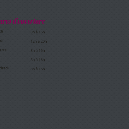
ures d'ouverture
di
8h à 16h
di
12h à 20h
credi
8h à 16h
i
8h à 16h
dredi
8h à 16h