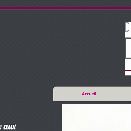
Accueil
e aux