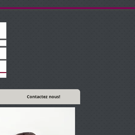
Contactez nous!
Protocol